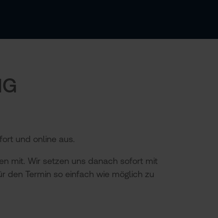
NG
ort und online aus.
n mit. Wir setzen uns danach sofort mit
ür den Termin so einfach wie möglich zu