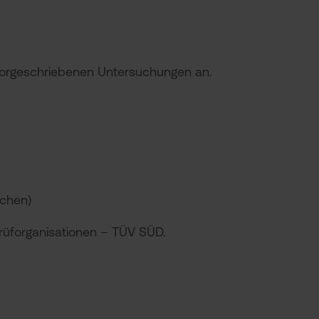
 vorgeschriebenen Untersuchungen an.
ichen)
rüforganisationen – TÜV SÜD.