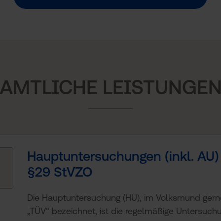
AMTLICHE LEISTUNGE
Hauptuntersuchungen (inkl. AU)
§29 StVZO
Die Hauptuntersuchung (HU), im Volksmund gern
„TÜV“ bezeichnet, ist die regelmäßige Untersuch