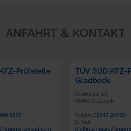
ANFAHRT & KONTAKT
FZ-Prüfstelle
TÜV SÜD KFZ-Pr
Gladbeck
2
Grabenstr. 13
45964 Gladbeck
999 8609
Telefon
02043 24700
E-Mail
@partner.tuvsud.com
Mathias.haake@partne