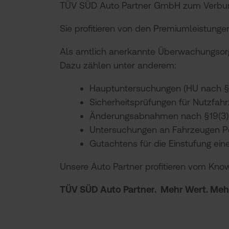
TÜV SÜD Auto Partner GmbH zum Verbu
Sie profitieren von den Premiumleistung
Als amtlich anerkannte Überwachungsorga
Dazu zählen unter anderem:
Hauptuntersuchungen (HU nach 
Sicherheitsprüfungen für Nutzfah
Änderungsabnahmen nach §19(3)
Untersuchungen an Fahrzeugen P
Gutachtens für die Einstufung ei
Unsere Auto Partner profitieren vom Kno
TÜV SÜD Auto Partner. Mehr Wert. Mehr