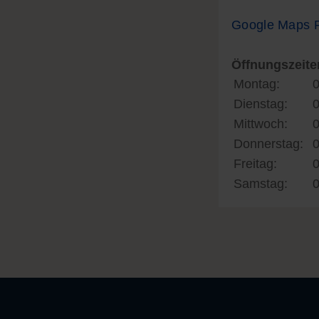
Google Maps 
Öffnungszeite
Montag:
0
Dienstag:
0
Mittwoch:
0
Donnerstag:
0
Freitag:
0
Samstag:
0