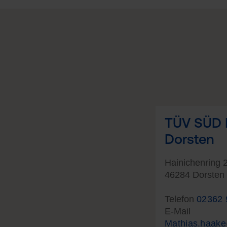
TÜV SÜD K
Dorsten
Hainichenring 
46284 Dorsten
Telefon
02362 
E-Mail
Mathias.haake