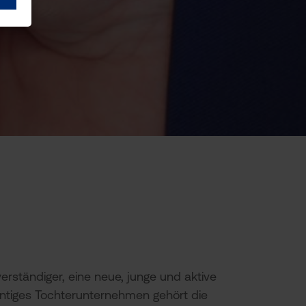
erständiger, eine neue, junge und aktive
entiges Tochterunter­nehmen gehört die