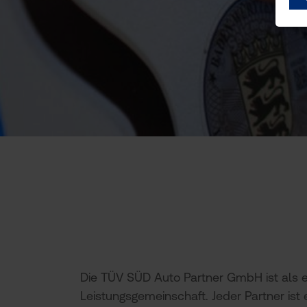
Slide 2 of 6
Die TÜV SÜD Auto Partner GmbH ist als ein
Leistungsgemeinschaft. Jeder Partner ist