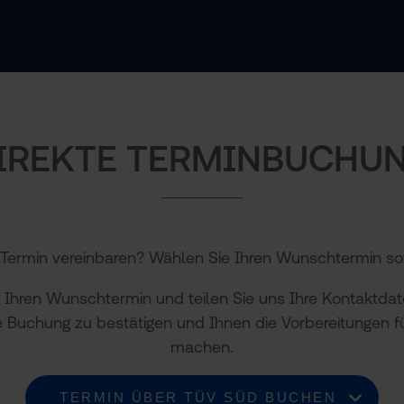
IREKTE TERMINBUCHU
Termin vereinbaren? Wählen Sie Ihren Wunschtermin sof
 Ihren Wunschtermin und teilen Sie uns Ihre Kontaktdate
e Buchung zu bestätigen und Ihnen die Vorbereitungen f
machen.
TERMIN ÜBER TÜV SÜD BUCHEN